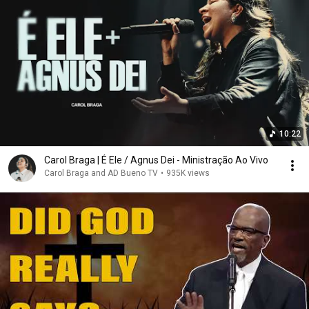
10:22
Carol Braga | É Ele / Agnus Dei - Ministração Ao Vivo
Carol Braga and AD Bueno TV
•
935K views