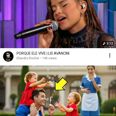
3:13
PORQUE ELE VIVE | LIS AVANCINI
Eliandro Rochel
•
19K views