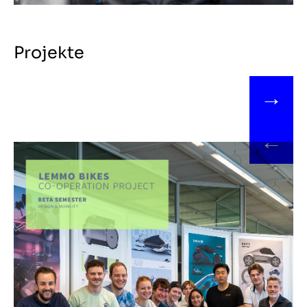
Projekte
→
←