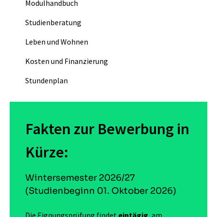
Modulhandbuch
Studienberatung
Leben und Wohnen
Kosten und Finanzierung
Stundenplan
Fakten zur Bewerbung in
Kürze:
Wintersemester 2026/27
(Studienbeginn 01. Oktober 2026)
Die Eignungsprüfung findet
eintägig
, am