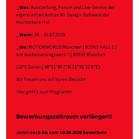
_Was:
Ausstellung, Forum und Live-Demos der
eigens entwickelten KI-Design-Software der
Hochschule Hof
_Wann:
24. - 25.07.2026
_Wo:
MOTORWORLD München | ICONS HALL 1 |
Am Ausbesserungswerk 7 | 80939 München
(GPS Daten |
48°11'49.7"N 11°36'32.5"E
)
Wir freuen uns auf Euren Besuch!
Hier geht’s zum Programm
Bewerbungszeitraum verlängert!
Jetzt noch bis zum 10.08.2026 bewerben!