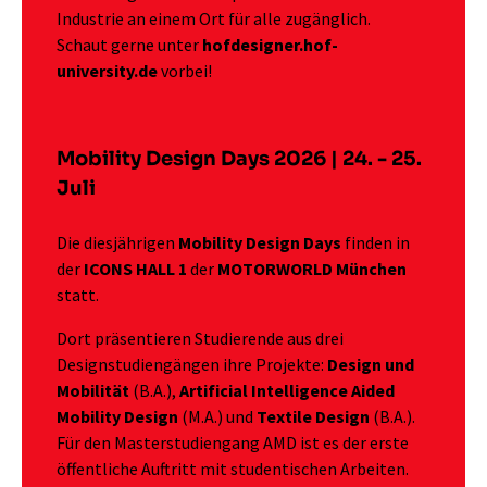
Industrie an einem Ort für alle zugänglich.
Schaut gerne unter
hofdesigner.hof-
university.de
vorbei!
Mobility Design Days 2026 | 24. - 25.
Juli
Die diesjährigen
Mobility Design Days
finden in
der
ICONS HALL 1
der
MOTORWORLD München
statt.
Dort präsentieren Studierende aus drei
Designstudiengängen ihre Projekte:
Design und
Mobilität
(B.A.),
Artificial Intelligence Aided
Mobility Design
(M.A.) und
Textile Design
(B.A.).
Für den Masterstudiengang AMD ist es der erste
öffentliche Auftritt mit studentischen Arbeiten.