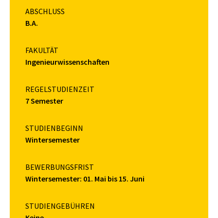
ABSCHLUSS
B.A.
FAKULTÄT
Ingenieurwissenschaften
REGELSTUDIENZEIT
7 Semester
STUDIENBEGINN
Wintersemester
BEWERBUNGSFRIST
Wintersemester: 01. Mai bis 15. Juni
STUDIENGEBÜHREN
Keine