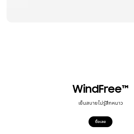
WindFree™
เย็นสบายไม่รู้สึกหนาว
ซื้อเลย