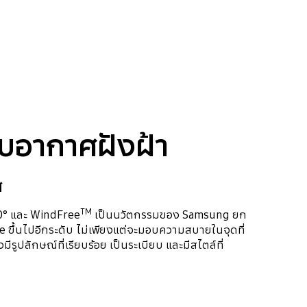
รับอากาศฝังฝ้า
ศ
TM
0° และ WindFree
เป็นนวัตกรรมของ Samsung ยก
e ขึ้นไปอีกระดับ ไม่เพียงแต่จะมอบความสบายในจุดที่
มีรูปลักษณ์ที่เรียบร้อย เป็นระเบียบ และมีสไตล์ที่