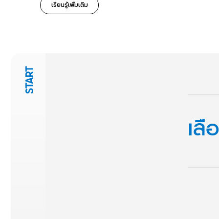
เรียนรู้เพิ่มเติม
START
เลื