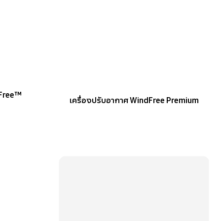
dFree™
เครื่องปรับอากาศ WindFree Premium