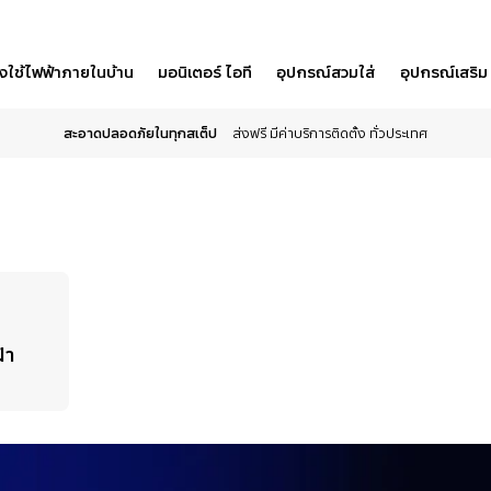
องใช้ไฟฟ้าภายในบ้าน
มอนิเตอร์ ไอที
อุปกรณ์สวมใส่
อุปกรณ์เสริม
สะอาดปลอดภัยในทุกสเต็ป
ส่งฟรี มีค่าบริการติดตั้ง ทั่วประเทศ
้า