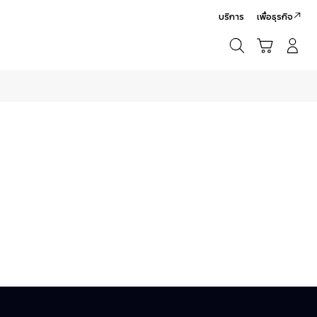
บริการ
เพื่อธุรกิจ
ค้นหา
รถเข็น
เข้าสู่ระบบ/สมัครสมาชิก
ค้นหา
หยุด