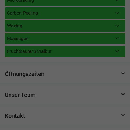
Microblading
Carbon Peeling
Waxing
Massagen
Fruchtsäure/Schälkur
Öffnungszeiten
Unser Team
Kontakt