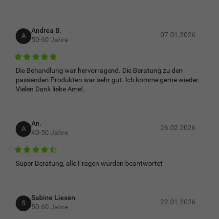
Andrea B.
07.01.2026
A
50-60 Jahre
5
Die Behandlung war hervorragend. Die Beratung zu den
passenden Produkten war sehr gut. Ich komme gerne wieder.
Vielen Dank liebe Amel.
An.
26.02.2026
A
40-50 Jahre
4,5
Super Beratung, alle Fragen wurden beantwortet
Sabine Liesen
22.01.2026
S
50-60 Jahre