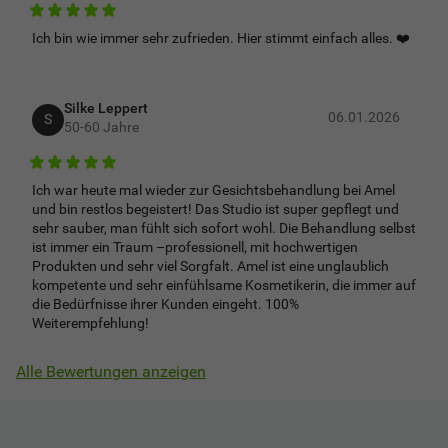
5
Ich bin wie immer sehr zufrieden. Hier stimmt einfach alles. ❤️
Silke Leppert
06.01.2026
S
50-60 Jahre
5
Ich war heute mal wieder zur Gesichtsbehandlung bei Amel
und bin restlos begeistert! Das Studio ist super gepflegt und
sehr sauber, man fühlt sich sofort wohl. Die Behandlung selbst
ist immer ein Traum –professionell, mit hochwertigen
Produkten und sehr viel Sorgfalt. Amel ist eine unglaublich
kompetente und sehr einfühlsame Kosmetikerin, die immer auf
die Bedürfnisse ihrer Kunden eingeht. 100%
Weiterempfehlung!
Alle Bewertungen anzeigen