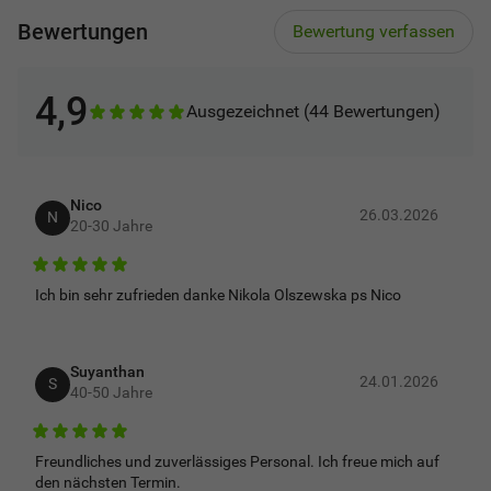
Bewertungen
Bewertung verfassen
4,9
Ausgezeichnet (44 Bewertungen)
Nico
26.03.2026
N
20-30 Jahre
5
Ich bin sehr zufrieden danke Nikola Olszewska ps Nico
Suyanthan
24.01.2026
S
40-50 Jahre
5
Freundliches und zuverlässiges Personal. Ich freue mich auf
den nächsten Termin.