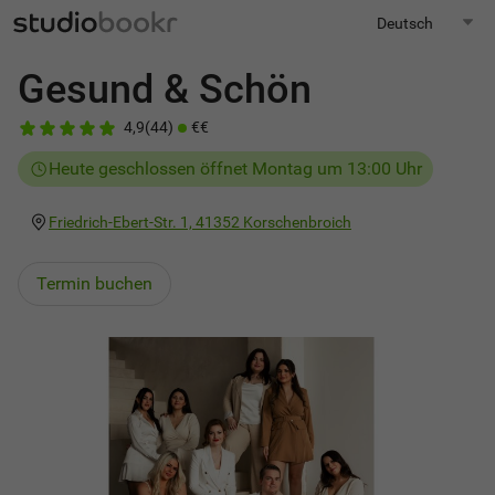
Gesund & Schön
4,9
(
44
)
€€
Heute geschlossen öffnet Montag um 13:00 Uhr
Friedrich-Ebert-Str. 1,
41352
Korschenbroich
Termin buchen