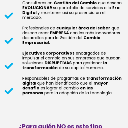
Consultores en
Gestión del Cambio
que desean
EVOLUCIONAR
su portafolio de servicios a la
Era
Digital
y mantener así su presencia en el
mercado.
Profesionales de
cualquier área del saber
que
desean crear
EMPRESA
con los más innovadores
desarrollos para la Gestión del
Cambio
Empresarial.
Ejecutivos corporativos
encargados de
impulsar el cambio en sus empresas que buscan
soluciones
DISRUPTIVAS
para gestionar
la
transformación
de su capital humano.
Responsables de programas de
transformación
digital
que han identificado que el
mayor
desafío
es lograr el cambio
en las
personas
para la adopción de la tecnología.
¿Para quién NO es este tipo