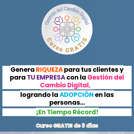
Genera
RIQUEZA
para tus clientes y
para
TU EMPRESA
con la
Gestión del
Cambio Digital,
logrando la
ADOPCIÓN
en las
personas…
¡En Tiempo Récord!
Curso GRATIS de 3 días