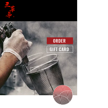
ORDER
GIFT CARD