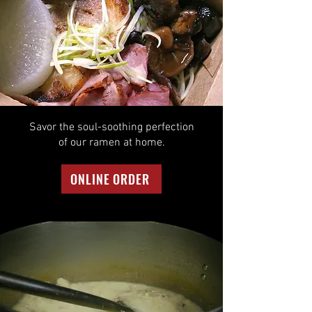
Savor the soul-soothing perfection
of our ramen at home.
ONLINE ORDER