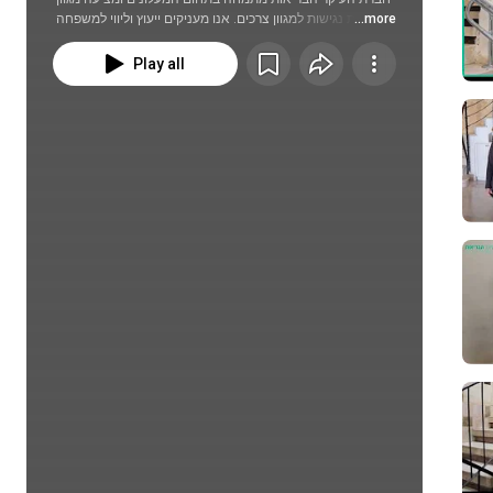
...more
פתרונות נגישות למגוון צרכים. אנו מעניקים ייעוץ וליווי למשפחה 
בתהליך, הדרכה מקיפה, התקנת מעלון בתוך הבית, בחוץ או 
בחדר המדרגות. צפו בסרטוני ההמלצה של לקוחות המספרים 
Play all
עלינו.