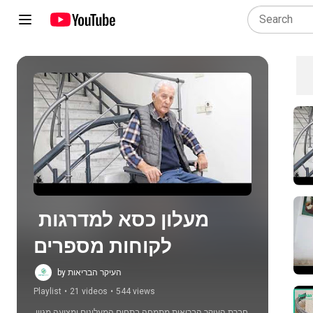
Play all
מעלון כסא למדרגות 
לקוחות מספרים
by העיקר הבריאות
Playlist
•
21 videos
•
544 views
חברת העיקר הבריאות מתמחה בתחום המעלונים ומציעה מגוון 