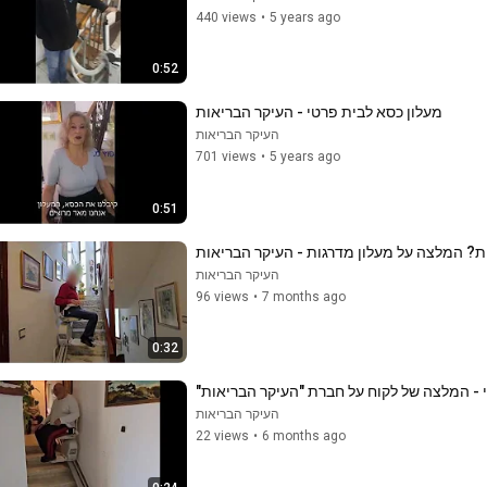
440 views
•
5 years ago
0:52
מעלון כסא לבית פרטי - העיקר הבריאות
העיקר הבריאות
701 views
•
5 years ago
0:51
ת? המלצה על מעלון מדרגות - העיקר הבריאות
העיקר הבריאות
96 views
•
7 months ago
0:32
 - המלצה של לקוח על חברת "העיקר הבריאות"
העיקר הבריאות
22 views
•
6 months ago