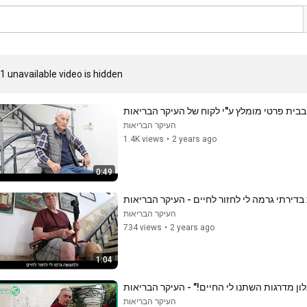
1 unavailable video is hidden
בבית פרטי מומלץ ע"י לקוח של העיקר הבריאות
העיקר הבריאות
1.4K views
•
2 years ago
0:49
דירתי גרמה לי לחזור לחיים - העיקר הבריאות
העיקר הבריאות
734 views
•
2 years ago
1:04
ון מדרגות השתנו לי החיים!" - העיקר הבריאות
העיקר הבריאות