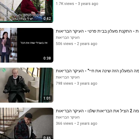
1.7K views
•
3 years ago
0:42
ת - התקנת מעלון בבית פרטי - העיקר הבריאות
העיקר הבריאות
506 views
•
2 years ago
0:38
ה המעלון הזה שינה את חיי" - העיקר הבריאות
העיקר הבריאות
798 views
•
3 years ago
1:01
יקר הבריאות
העיקר הבריאות
366 views
•
2 years ago
0:46