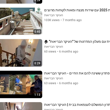
0:24
צים
העיקר הבריאות
103K views
•
7 months ago
0:40
העיקר הבריאות
60 views
•
6 months ago
0:29
תרון ששינה להם את החיים - העיקר הבריאות
העיקר הבריאות
63 views
•
6 months ago
1:13
תרון המושלם לעצמאות בבית | העיקר הבריאות
העיקר הבריאות