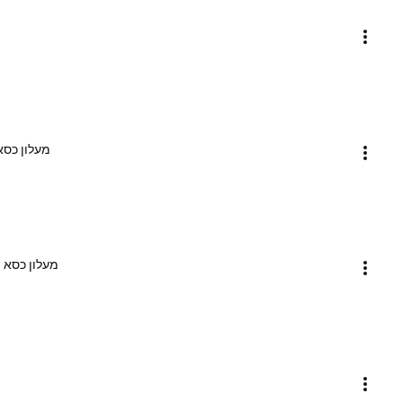
מעלון כסא
מעלון כסא 