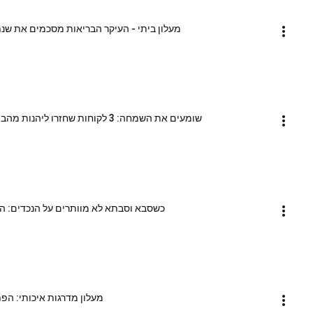
מעלון ביתי - העיקר הבריאות מסכמים את שנת 2025 עם שירות מנצח ומאות לקוחות מרו
שומעים את השמחה: 3 לקוחות שחזרו ליהנות מהבית עם מעלון המדרגות של "העיקר הבריאות" 🏠
כשסבא וסבתא לא מוותרים על הנכדים: הפ
מעלון מדרגות איכותי: הפ