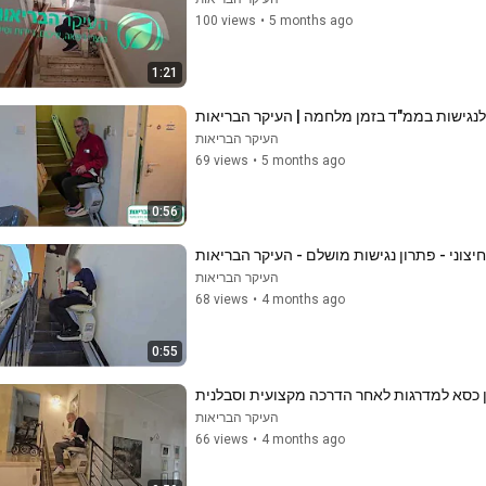
100 views
•
5 months ago
1:21
לנגישות בממ"ד בזמן מלחמה | העיקר הבריאות
העיקר הבריאות
69 views
•
5 months ago
0:56
צוני - פתרון נגישות מושלם - העיקר הבריאות
העיקר הבריאות
68 views
•
4 months ago
0:55
ן כסא למדרגות לאחר הדרכה מקצועית וסבלנית
העיקר הבריאות
66 views
•
4 months ago