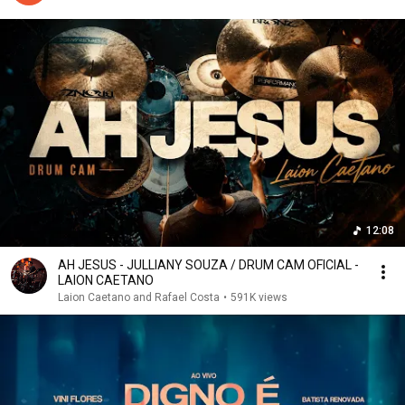
12:08
AH JESUS - JULLIANY SOUZA / DRUM CAM OFICIAL -
LAION CAETANO
Laion Caetano and Rafael Costa
•
591K views