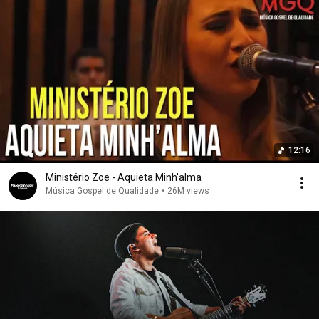
12:16
Ministério Zoe - Aquieta Minh'alma
Música Gospel de Qualidade
•
26M views