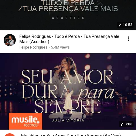
10:53
Felipe Rodrigues - Tudo é Perda / Tua Presença Vale
Mais (Acústico)
Felipe Rodrigues
•
5.4M views
7:06
Julia Vitoria – Seu Amor Dura Para Sempre (Ao Vivo)