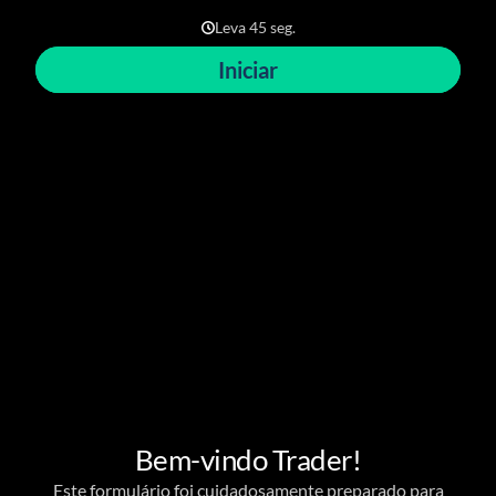
Leva 45 seg.
Iniciar
Bem-vindo Trader!
Este formulário foi cuidadosamente preparado para