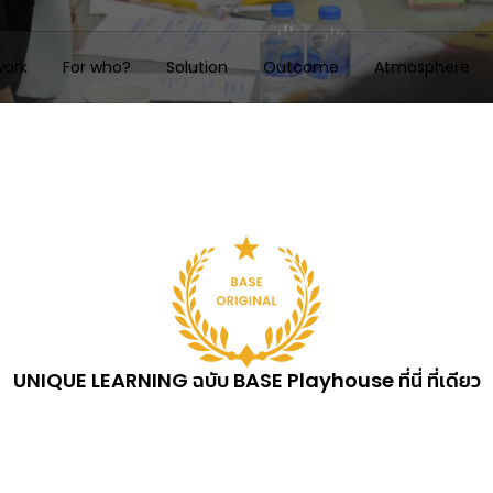
ork
For who?
Solution
Outcome
Atmosphere
UNIQUE LEARNING ฉบับ BASE Playhouse ที่นี่ ที่เดียว