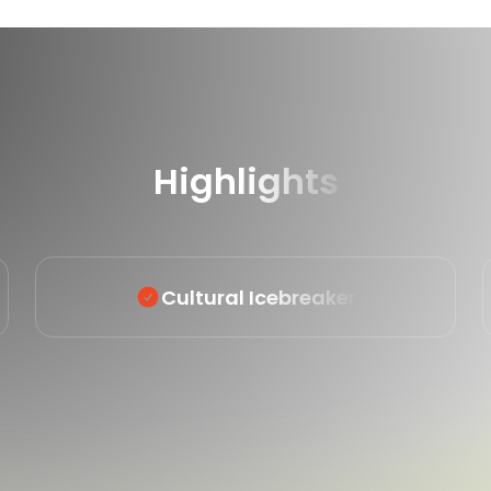
Highlights
Cultural Icebreaker