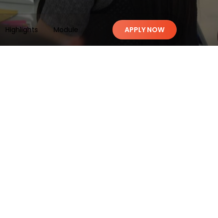
Highlights
Module
APPLY NOW