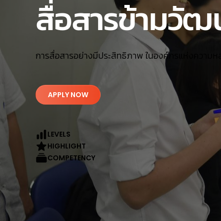
สื่อสารข้ามวั
การสื่อสารอย่างมีประสิทธิภาพ ในองค์กรแห่งความ
APPLY NOW
LEVELS
HIGHLIGHT
COMPETENCY