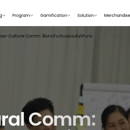
g
Program
Gamification
Solution
Merchandis
oss-Cultural Comm: สื่อสารข้ามวัฒนธรรมในที่ทำงาน
ural Comm: