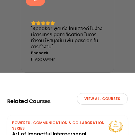
"Speaker พูดเก่ง โทนเสียงดี ไม่ง่วง
มีการแทรก gamification ในการ
ทำงาน ให้สนุกขึ้น เพิ่ม passion ใน
การทำงาน"
Phanaek
IT App Owner
VIEW ALL COURSES
Related Courses
POWERFUL COMMUNICATION & COLLABORATION
SERIES
Art of Impactful Interpersonal