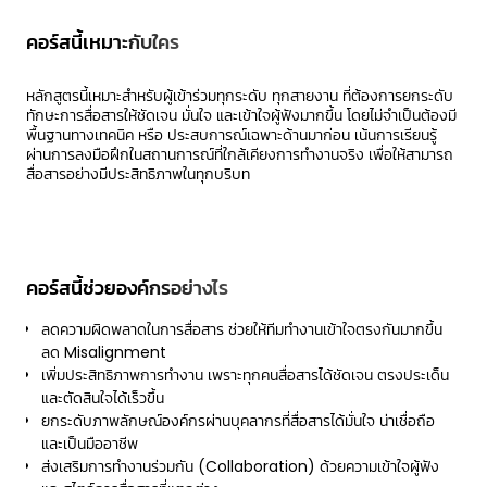
คอร์สนี้เหมาะกับใคร
หลักสูตรนี้เหมาะสําหรับผู้เข้าร่วมทุกระดับ ทุกสายงาน ที่ต้องการยกระดับ
ทักษะการสื่อสารให้ชัดเจน มั่นใจ และเข้าใจผู้ฟังมากขึ้น โดยไม่จําเป็นต้องมี
พื้นฐานทางเทคนิค หรือ ประสบการณ์เฉพาะด้านมาก่อน เน้นการเรียนรู้
ผ่านการลงมือฝึกในสถานการณ์ที่ใกล้เคียงการทํางานจริง เพื่อให้สามารถ
สื่อสารอย่างมีประสิทธิภาพในทุกบริบท
คอร์สนี้ช่วยองค์กรอย่างไร
ลดความผิดพลาดในการสื่อสาร ช่วยให้ทีมทำงานเข้าใจตรงกันมากขึ้น
ลด Misalignment
เพิ่มประสิทธิภาพการทำงาน เพราะทุกคนสื่อสารได้ชัดเจน ตรงประเด็น
และตัดสินใจได้เร็วขึ้น
ยกระดับภาพลักษณ์องค์กรผ่านบุคลากรที่สื่อสารได้มั่นใจ น่าเชื่อถือ
และเป็นมืออาชีพ
ส่งเสริมการทำงานร่วมกัน (Collaboration) ด้วยความเข้าใจผู้ฟัง