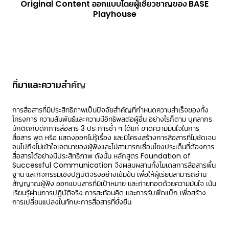
Original Content ออกแบบโดยผู้เชี่ยวชาญของ BASE
Playhouse
ที่มาและความสำคัญ
การสื่อสารที่มีประสิทธิภาพเป็นปัจจัยสําคัญที่กําหนดความสําเร็จของทั้ง
โครงการ ความสัมพันธ์และความมีอิทธิพลต่อผู้อื่น อย่างไรก็ตาม บุคลากร
มักติดกับดักการสื่อสาร 3 ประการซ้ํา ๆ ได้แก่ ขาดความมั่นใจในการ
สื่อสาร พูด หรือ แสดงออกไม่รู้เรื่อง และมีโครงสร้างการสื่อสารที่ไม่ชัดเจน
จนไปถึงไม่เข้าใจเจตนาของผู้ฟังและไม่สามารถเชื่อมโยงประเด็นที่ต้องการ
สื่อสารได้อย่างมีประสิทธิภาพ ดังนั้น หลักสูตร Foundation of
Successful Communication จึงผสมผสานทั้งโมเดลการสื่อสารพื้น
ฐาน และกิจกรรมเชิงปฏิบัติจริงอย่างเข้มข้น เพื่อให้ผู้เรียนสามารถอ่าน
สัญญาณผู้ฟัง ออกแบบสารที่มีเป้าหมาย และถ่ายทอดด้วยความมั่นใจ เน้น
เรียนรู้ผ่านการปฏิบัติจริง การสะท้อนคิด และการรับฟีดแบ็ก เพื่อสร้าง
การเปลี่ยนแปลงในทักษะการสื่อสารที่ยั่งยืน