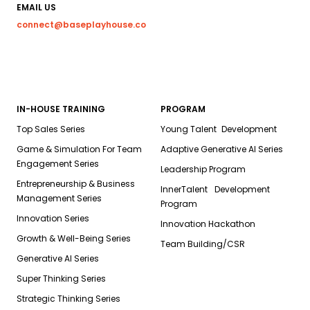
EMAIL US
connect@baseplayhouse.co
IN-HOUSE TRAINING
PROGRAM
Top Sales Series
Young Talent Development
Game & Simulation For Team
Adaptive Generative AI Series
Engagement Series
Leadership Program
Entrepreneurship & Business
InnerTalent Development
Management Series
Program
Innovation Series
Innovation Hackathon
Growth & Well-Being Series
Team Building/CSR
Generative AI Series
Super Thinking Series
Strategic Thinking Series