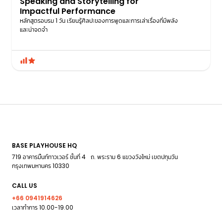
Speaking and Storytelling for
Impactful Performance
หลักสูตรอบรม 1 วัน เรียนรู้ศิลปะของการพูดและการเล่าเรื่องที่มีพลัง
และน่าจดจํา
BASE PLAYHOUSE HQ
719 อาคารมิ้นท์ทาวเวอร์ ชั้นที่ 4 ถ. พระราม 6 แขวงวังใหม่ เขตปทุมวัน
กรุงเทพมหานคร 10330
CALL US
+66 0941914626
เวลาทำการ 10.00-19.00