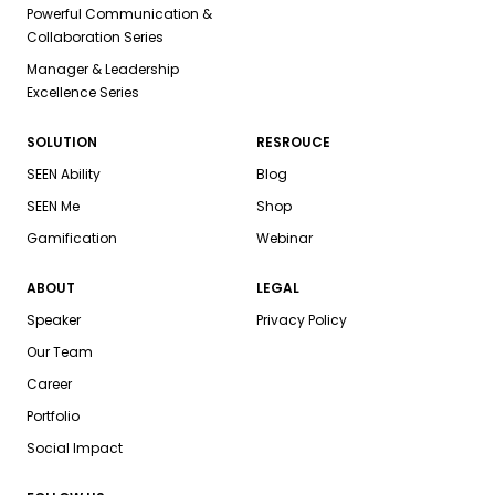
Powerful Communication &
Collaboration Series
Manager & Leadership
Excellence Series
SOLUTION
RESROUCE
SEEN Ability
Blog
SEEN Me
Shop
Gamification
Webinar
ABOUT
LEGAL
Speaker
Privacy Policy
Our Team
Career
Portfolio
Social Impact