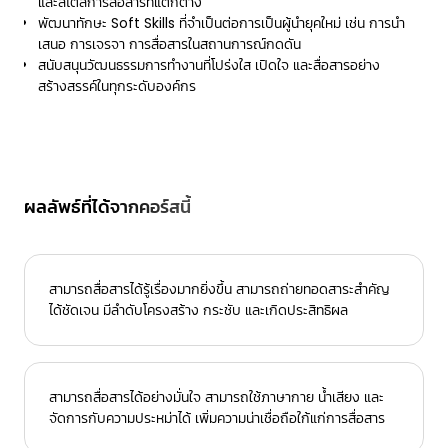
และสไตล์การสื่อสารที่แตกต่าง
พัฒนาทักษะ Soft Skills ที่จำเป็นต่อการเป็นผู้นำยุคใหม่ เช่น การนำ
เสนอ การเจรจา การสื่อสารในสถานการณ์กดดัน
สนับสนุนวัฒนธรรมการทำงานที่โปร่งใส เปิดใจ และสื่อสารอย่าง
สร้างสรรค์ในทุกระดับองค์กร
ผลลัพธ์ที่ได้จากคอร์สนี้
สามารถสื่อสารได้รู้เรื่องมากยิ่งขึ้น สามารถถ่ายทอดสาระสําคัญ
ได้ชัดเจน มีลําดับโครงสร้าง กระชับ และเกิดประสิทธิผล
สามารถสื่อสารได้อย่างมั่นใจ สามารถใช้ภาษากาย น้ำเสียง และ
จัดการกับความประหม่าได้ เพิ่มความน่าเชื่อถือใก้แก่การสื่อสาร