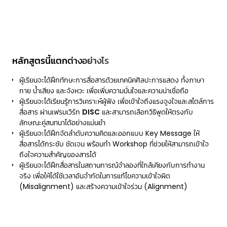
หลักสูตรนี้แตกต่างอย่างไร
ผู้เรียนจะได้ฝึกทักษะการสื่อสารด้วยเทคนิคศิลปะการแสดง ทั้งภาษา
กาย น้ำเสียง และจังหวะ เพื่อเพิ่มความมั่นใจและความน่าเชื่อถือ
ผู้เรียนจะได้เรียนรู้การวิเคราะห์ผู้ฟัง เพื่อเข้าใจถึงแรงจูงใจและสไตล์การ
สื่อสาร ผ่านเฟรมเวิร์ก
DISC
และสามารถเลือกวิธีพูดให้ตรงกับ
ลักษณะคู่สนทนาได้อย่างแม่นยำ
ผู้เรียนจะได้ฝึกจัดลำดับความคิดและออกแบบ Key Message ให้
สื่อสารได้กระชับ ชัดเจน พร้อมทำ Workshop ที่ช่วยให้สามารถเข้าใจ
ถึงใจความสําคัญของสารได้
ผู้เรียนจะได้ฝึกสื่อสารในสถานการณ์จำลองที่ใกล้เคียงกับการทำงาน
จริง เพื่อให้ได้ใช้เวลาอันจำกัดในการแก้ไขความเข้าใจผิด
(Misalignment) และสร้างความเข้าใจร่วม (Alignment)