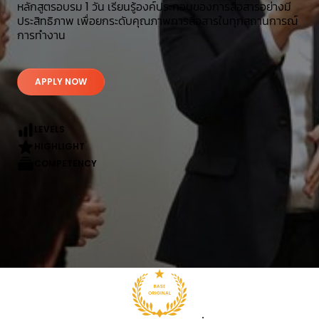
หลักสูตรอบรม 1 วัน เรียนรู้องค์ประกอบของการสื่อสารอย่างมี
ประสิทธิภาพ เพื่อยกระดับคุณภาพการสื่อสารในทุกสถานการณ์
การทํางาน
APPLY NOW
LEVELS
HIGHLIGHT
COMPETENCY