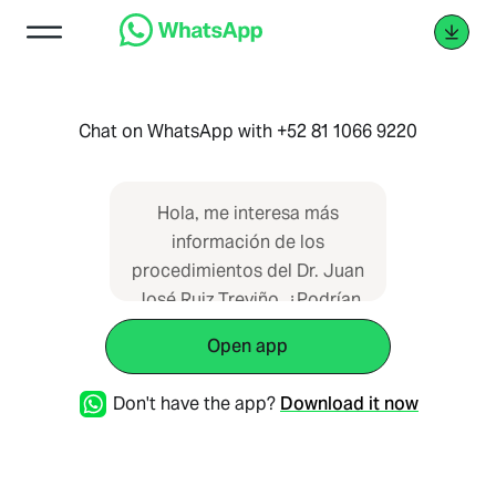
Chat on WhatsApp with +52 81 1066 9220
Hola, me interesa más
información de los
procedimientos del Dr. Juan
José Ruiz Treviño. ¿Podrían
orientarme sobre costos de
Open app
valoración y disponibilidad
de citas?
Don't have the app?
Download it now