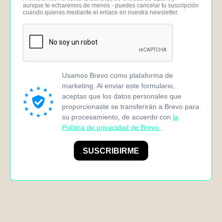
aunque te echaremos de menos - puedes cancelar tu suscripción
cuando quieras mediante el enlace en nuestra newsletter.
Usamos Brevo como plataforma de
marketing. Al enviar este formulario,
aceptas que los datos personales que
proporcionaste se transferirán a Brevo para
su procesamiento, de acuerdo con
la
Política de privacidad de Brevo.
SUSCRIBIRME