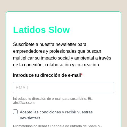
Latidos Slow
Suscríbete a nuestra newsletter para
emprendedores y profesionales que buscan
multiplicar su impacto social y ambiental a través
de la conexión, colaboración y co-creación.
Introduce tu dirección de e-mail
Introduce tu dirección de e-mail para suscribirte. Ej.:
abc@xyz.com
Acepto las condiciones y recibir vuestras
newsletters.
Prometemos no llenar tu bandeja de entrada de Spam, y -